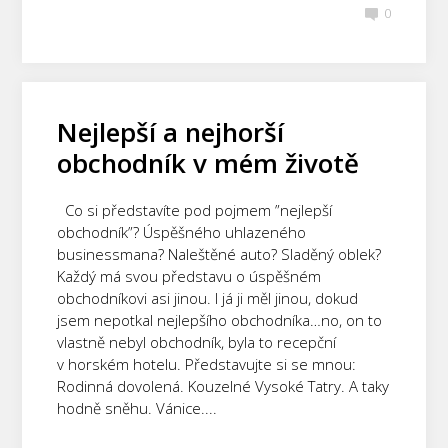
0
Nejlepší a nejhorší
obchodník v mém životě
Co si představíte pod pojmem ”nejlepší
obchodník”? Úspěšného uhlazeného
businessmana? Naleštěné auto? Sladěný oblek?
Každý má svou představu o úspěšném
obchodníkovi asi jinou. I já ji měl jinou, dokud
jsem nepotkal nejlepšího obchodníka…no, on to
vlastně nebyl obchodník, byla to recepční
v horském hotelu. Představujte si se mnou:
Rodinná dovolená. Kouzelné Vysoké Tatry. A taky
hodně sněhu. Vánice....