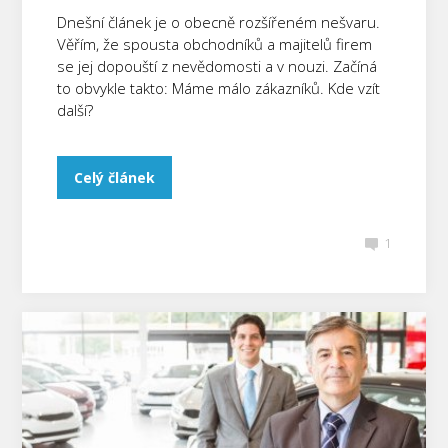
Dnešní článek je o obecně rozšířeném nešvaru.
Věřím, že spousta obchodníků a majitelů firem
se jej dopouští z nevědomosti a v nouzi. Začíná
to obvykle takto: Máme málo zákazníků. Kde vzít
další?
Celý článek
1