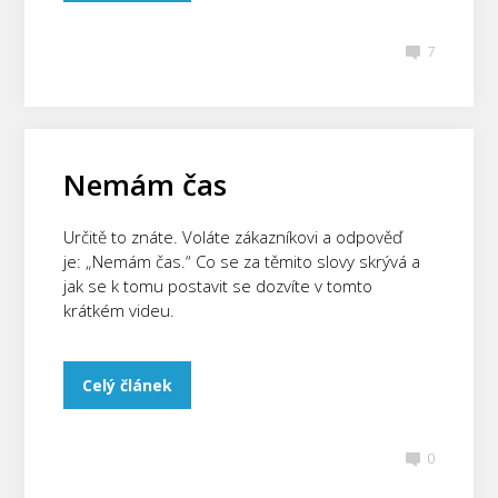
7
Nemám čas
Určitě to znáte. Voláte zákazníkovi a odpověď
je: „Nemám čas.“ Co se za těmito slovy skrývá a
jak se k tomu postavit se dozvíte v tomto
krátkém videu.
Celý článek
0