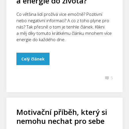
a energie do života?
Co většina lidí prožívá více emočně? Pozitivní
nebo negativní informaci? A co z toho plyne pro
nás? Tak přesně o tom je tenhle článek. Klikni
a měj díky tomuto krátkému článku mnohem více
energie do každého dne.
Celý článek
5
Motivační příběh, který si
nemohu nechat pro sebe