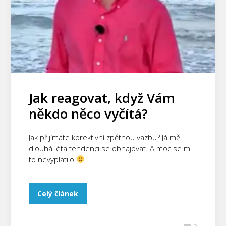
Jak reagovat, když Vám
někdo něco vyčítá?
Jak přijímáte korektivní zpětnou vazbu? Já měl
dlouhá léta tendenci se obhajovat. A moc se mi
to nevyplatilo
Celý článek