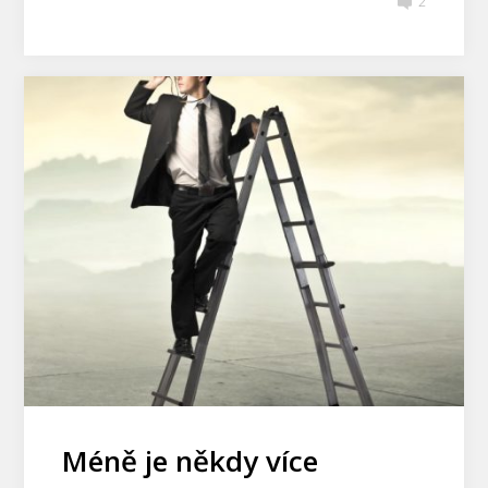
2
Méně je někdy více