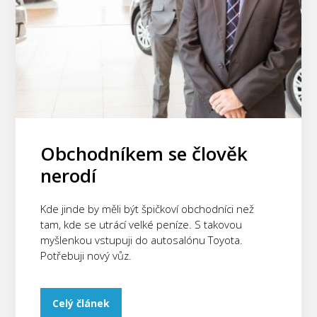
Obchodníkem se člověk
nerodí
Kde jinde by měli být špičkoví obchodníci než
tam, kde se utrácí velké peníze. S takovou
myšlenkou vstupuji do autosalónu Toyota.
Potřebuji nový vůz.
Celý článek