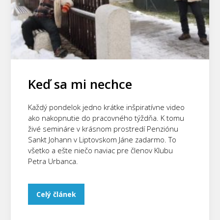
Keď sa mi nechce
Každý pondelok jedno krátke inšpiratívne video
ako nakopnutie do pracovného týždňa. K tomu
živé semináre v krásnom prostredí Penziónu
Sankt Johann v Liptovskom Jáne zadarmo. To
všetko a ešte niečo naviac pre členov Klubu
Petra Urbanca.
Celý článek