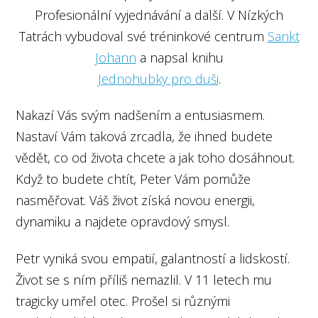
Profesionální vyjednávání a další. V Nízkých
Tatrách vybudoval své tréninkové centrum
Sankt
Johann
a napsal knihu
Jednohubky pro duši
.
Nakazí Vás svým nadšením a entusiasmem.
Nastaví Vám taková zrcadla, že ihned budete
vědět, co od života chcete a jak toho dosáhnout.
Když to budete chtít, Peter Vám pomůže
nasměřovat. Váš život získá novou energii,
dynamiku a najdete opravdový smysl.
Petr vyniká svou empatií, galantností a lidskostí.
Život se s ním příliš nemazlil. V 11 letech mu
tragicky umřel otec. Prošel si různými