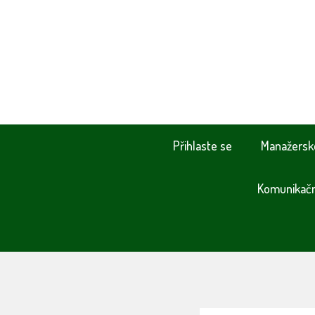
Přihlaste se
Manažersk
Komunikační