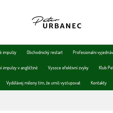
é impulzy
Obchodnický restart
Profesionalni vyjedná
 impulzy v angličtině
Vysoce efektivní zvyky
Klub Pe
Vydělávej miliony tím, že umíš vystupovat
Kontakty