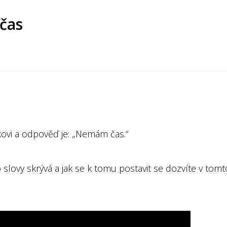
čas
kovi a odpověď je: „Nemám čas.“
 slovy skrývá a jak se k tomu postavit se dozvíte v tom