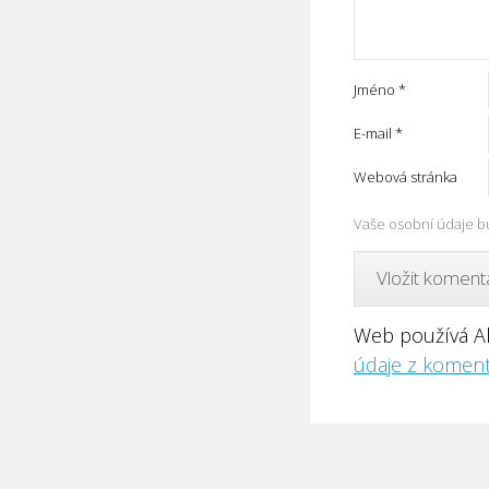
Jméno
*
E-mail
*
Webová stránka
Vaše osobní údaje b
Web používá A
údaje z koment