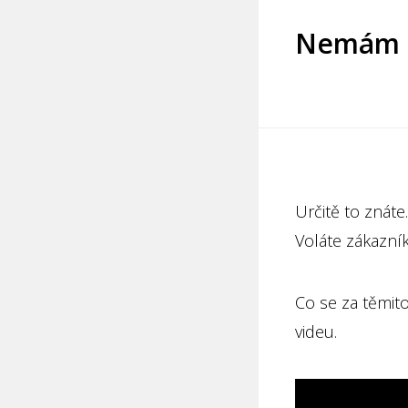
Nemám 
Určitě to znáte.
Voláte zákazní
Co se za těmito
videu.