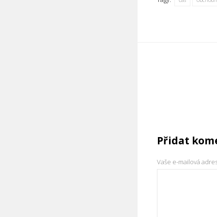
Přidat kom
Vaše e-mailová adre