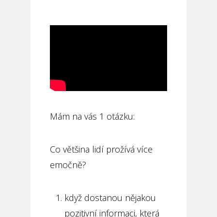
Mám na vás 1 otázku:
Co většina lidí prožívá více
emočně?
když dostanou nějakou
pozitivní informaci, která