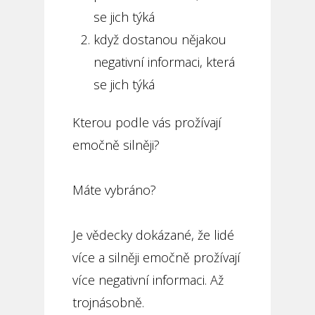
se jich týká
když dostanou nějakou
negativní informaci, která
se jich týká
Kterou podle vás prožívají
emočně silněji?
Máte vybráno?
Je vědecky dokázané, že lidé
více a silněji emočně prožívají
více negativní informaci. Až
trojnásobně.