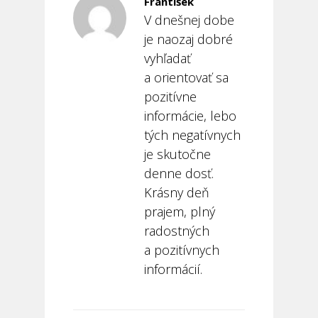
František
V dnešnej dobe
je naozaj dobré
vyhľadať
a orientovať sa
pozitívne
informácie, lebo
tých negatívnych
je skutočne
denne dosť.
Krásny deň
prajem, plný
radostných
a pozitívnych
informácií.