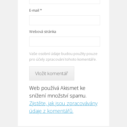
E-mail
*
Webová stránka
Vaše osobní údaje budou použity pouze
pro účely zpracování tohoto komentáře.
Web používá Akismet ke
snížení množství spamu.
Zjistěte, jak jsou zpracovávány
údaje z komentářů.