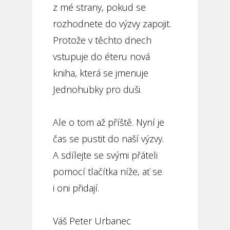
z mé strany, pokud se
rozhodnete do výzvy zapojit.
Protože v těchto dnech
vstupuje do éteru nová
kniha, která se jmenuje
Jednohubky pro duši.
Ale o tom až příště. Nyní je
čas se pustit do naší výzvy.
A sdílejte se svými přáteli
pomocí tlačítka níže, ať se
i oni přidají.
Váš Peter Urbanec