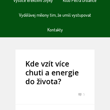
Vysoce efektivní zvyky
Klub Petra Urbance
Vydělávej miliony tím, že umíš vystupovat
Kontakty
Kde vzít více
chuti a energie
do života?
5