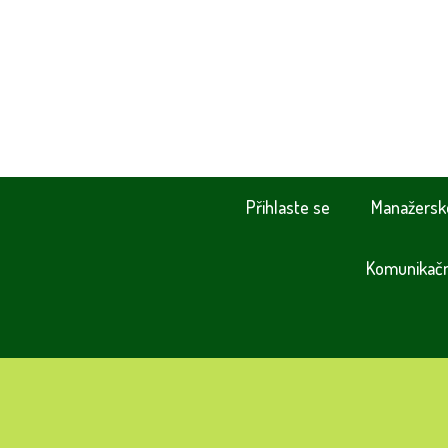
Přihlaste se
Manažersk
Komunikační