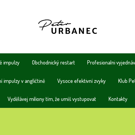
é impulzy
Obchodnický restart
Profesionalni vyjedná
 impulzy v angličtině
Vysoce efektivní zvyky
Klub Pe
Vydělávej miliony tím, že umíš vystupovat
Kontakty