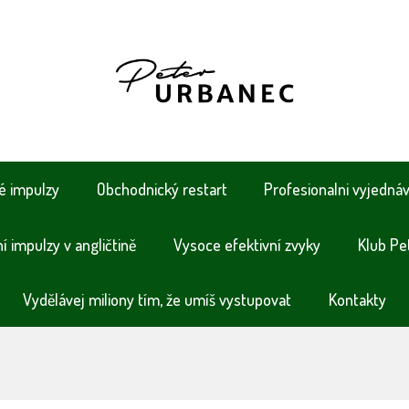
é impulzy
Obchodnický restart
Profesionalni vyjedná
 impulzy v angličtině
Vysoce efektivní zvyky
Klub Pe
Vydělávej miliony tím, že umíš vystupovat
Kontakty