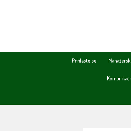
Přihlaste se
Manažersk
Komunikační