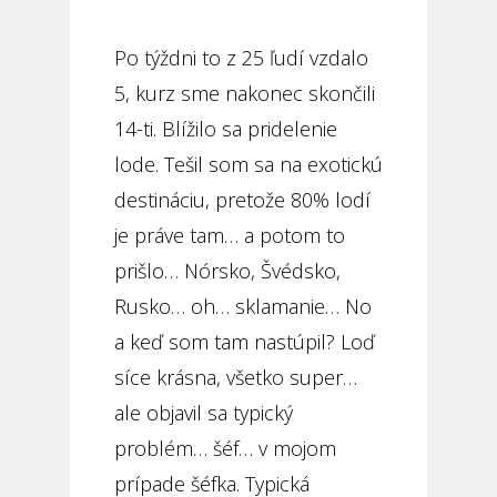
Po týždni to z 25 ľudí vzdalo
5, kurz sme nakonec skončili
14-ti. Blížilo sa pridelenie
lode. Tešil som sa na exotickú
destináciu, pretože 80% lodí
je práve tam… a potom to
prišlo… Nórsko, Švédsko,
Rusko… oh… sklamanie… No
a keď som tam nastúpil? Loď
síce krásna, všetko super…
ale objavil sa typický
problém… šéf… v mojom
prípade šéfka. Typická