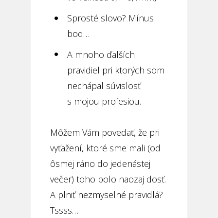
Sprosté slovo? Mínus
bod…
A mnoho ďalších
pravidiel pri ktorých som
nechápal súvislosť
s mojou profesiou.
Môžem Vám povedať, že pri
vyťažení, ktoré sme mali (od
ôsmej ráno do jedenástej
večer) toho bolo naozaj dosť.
A plniť nezmyselné pravidlá?
Tssss…