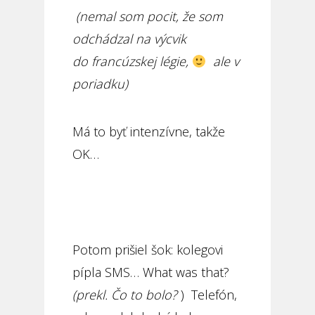
(nemal som pocit, že som
odchádzal na výcvik
do francúzskej légie,
ale
v
poriadku)
Má to byť intenzívne, takže
OK…
Potom prišiel šok: kolegovi
pípla SMS… What was that?
(prekl. Čo to bolo?
) Telefón,