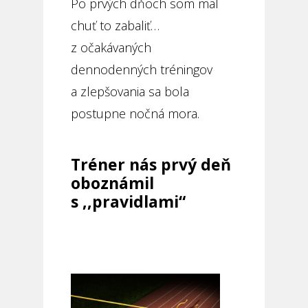
Po prvých dňoch som mal
chuť to zabaliť…
z očakávaných
dennodenných tréningov
a zlepšovania sa bola
postupne nočná mora.
Tréner nás prvý deň
oboznámil
s ,,pravidlami“