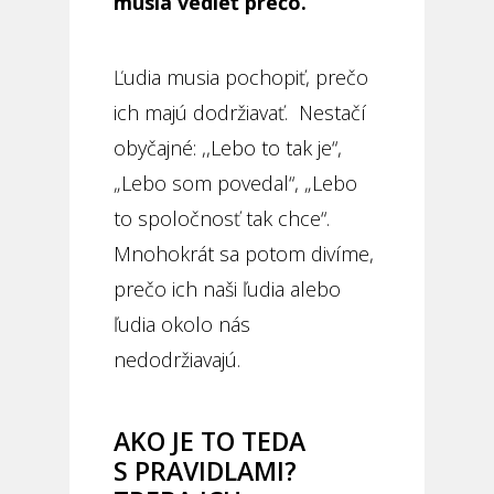
musia vedieť prečo.
Ľudia musia pochopiť, prečo
ich majú dodržiavať. Nestačí
obyčajné: ,,Lebo to tak je“,
„Lebo som povedal“, „Lebo
to spoločnosť tak chce“.
Mnohokrát sa potom divíme,
prečo ich naši ľudia alebo
ľudia okolo nás
nedodržiavajú.
AKO JE TO TEDA
S PRAVIDLAMI?