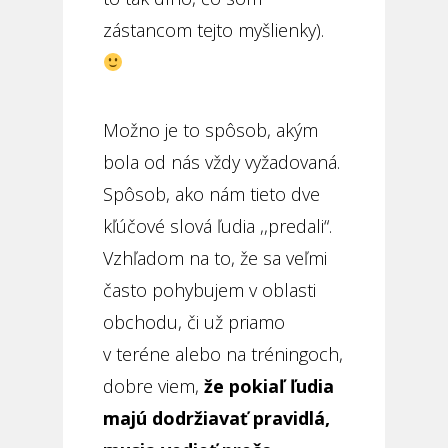
zástancom tejto myšlienky).
Možno je to spôsob, akým
bola od nás vždy vyžadovaná.
Spôsob, ako nám tieto dve
kľúčové slová ľudia ,,predali“.
Vzhľadom na to, že sa veľmi
často pohybujem v oblasti
obchodu, či už priamo
v teréne alebo na tréningoch,
dobre viem,
že pokiaľ ľudia
majú dodržiavať pravidlá,