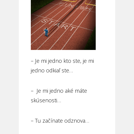
– Je mi jedno kto ste, je mi
jedno odkiaľ ste…
– Je mi jedno aké máte
skúsenosti…
– Tu začínate odznova…