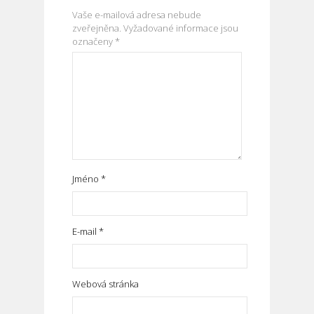
Vaše e-mailová adresa nebude
zveřejněna.
Vyžadované informace jsou
označeny
*
Jméno
*
E-mail
*
Webová stránka