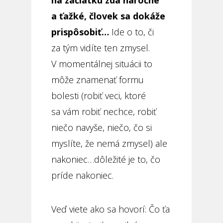
a ťažké, človek sa dokáže
prispôsobiť…
Ide o to, či
za tým vidíte ten zmysel.
V momentálnej situácii to
môže znamenať formu
bolesti (robiť veci, ktoré
sa vám robiť nechce, robiť
niečo navyše, niečo, čo si
myslíte, že nemá zmysel) ale
nakoniec…dôležité je to, čo
príde nakoniec.
Veď viete ako sa hovorí: Čo ťa