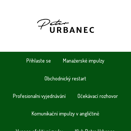
Přihlaste se
Manažerské impulzy
Obchodnický restart
Profesionalni vyjednávání
Očekávací rozhovor
Komunikační impulzy v angličtině