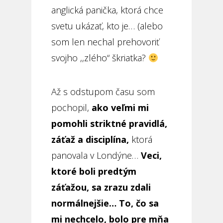
anglická panička, ktorá chce
svetu ukázať, kto je… (alebo
som len nechal prehovoriť
svojho ,,zlého“ škriatka?
Až s odstupom času som
pochopil,
ako veľmi mi
pomohli striktné pravidlá,
záťaž a disciplína,
ktorá
panovala v Londýne…
Veci,
ktoré boli predtým
záťažou, sa zrazu zdali
normálnejšie… To, čo sa
mi nechcelo, bolo pre mňa