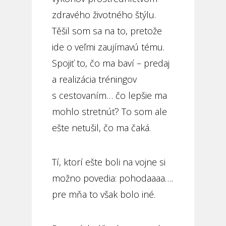
zdravého životného štýlu.
Těšil som sa na to, pretože
ide o veľmi zaujímavú tému.
Spojiť to, čo ma baví – predaj
a realizácia tréningov
s cestovaním… čo lepšie ma
mohlo stretnúť? To som ale
ešte netušil, čo ma čaká.
Tí, ktorí ešte boli na vojne si
možno povedia: pohodaaaa….
pre mňa to však bolo iné.