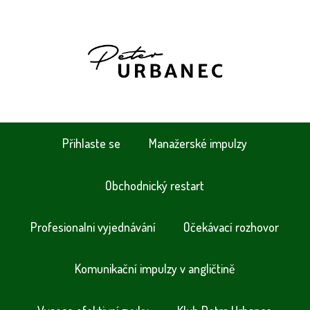
Přihlaste se
Manažerské impulzy
Obchodnický restart
Profesionalni vyjednávání
Očekávací rozhovor
Komunikační impulzy v angličtině