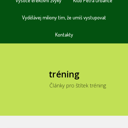
Vysoce efektivní zvyky
Klub Petra Urbance
Vydělávej miliony tím, že umíš vystupovat
Kontakty
tréning
Články pro štítek tréning