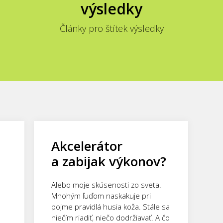
výsledky
Články pro štítek výsledky
Akcelerátor
a zabijak výkonov?
Alebo moje skúsenosti zo sveta.
Mnohým ľuďom naskakuje pri
pojme pravidlá husia koža. Stále sa
niečím riadiť, niečo dodržiavať. A čo