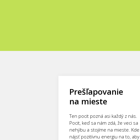
Prešľapovanie
na mieste
Ten pocit pozná asi každý z nás.
Pocit, keď sa nám zdá, že veci sa
nehýbu a stojíme na mieste. Kde
nájsť pozitívnu energiu na to, aby