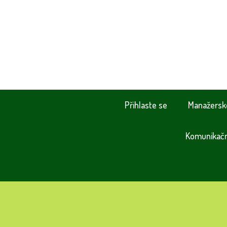
Přihlaste se
Manažersk
Komunikační