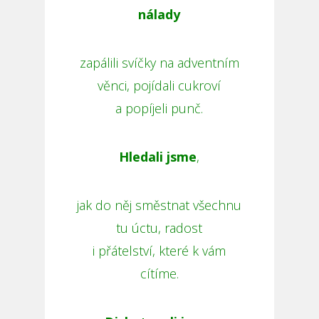
nálady
zapálili svíčky na adventním
věnci, pojídali cukroví
a popíjeli punč.
Hledali jsme
,
jak do něj směstnat všechnu
tu úctu, radost
i přátelství, které k vám
cítíme.