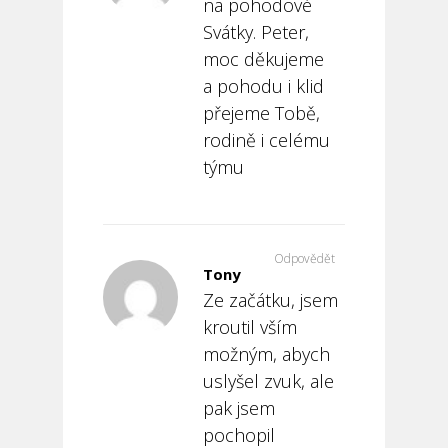
na pohodové
Svátky. Peter,
moc děkujeme
a pohodu i klid
přejeme Tobě,
rodině i celému
týmu
Odpovědět
Tony
Ze začátku, jsem
kroutil vším
možným, abych
uslyšel zvuk, ale
pak jsem
pochopil