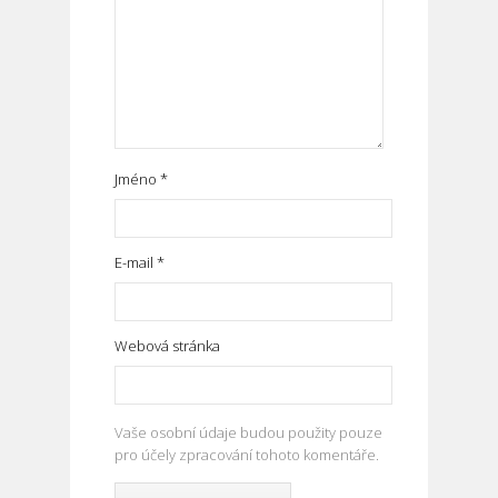
Jméno
*
E-mail
*
Webová stránka
Vaše osobní údaje budou použity pouze
pro účely zpracování tohoto komentáře.