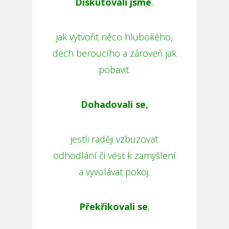
Diskutovali jsme
,
jak vytvořit něco hlubokého,
dech beroucího a zároveň jak
pobavit.
Dohadovali se,
jestli raději vzbuzovat
odhodlání či vést k zamyšlení
a vyvolávat pokoj.
Překřikovali se
,