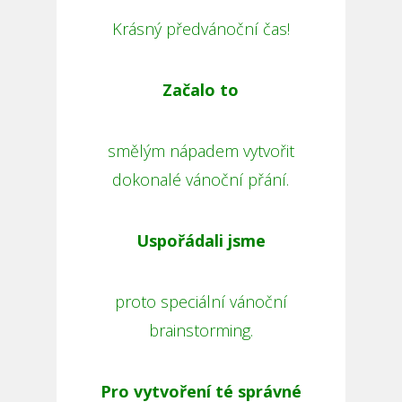
Krásný předvánoční čas!
Začalo to
smělým nápadem vytvořit
dokonalé vánoční přání.
Uspořádali jsme
proto speciální vánoční
brainstorming.
Pro vytvoření té správné