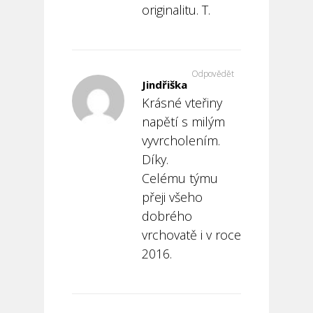
originalitu. T.
Odpovědět
Jindřiška
Krásné vteřiny
napětí s milým
vyvrcholením.
Díky.
Celému týmu
přeji všeho
dobrého
vrchovatě i v roce
2016.