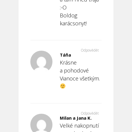
:-O
Boldog
karácsonyt!
Odpovědět
Táňa
Krásne
a pohodové
Vianoce všetkým.
Odpovědět
Milan a Jana K.
Velké nakopnutí