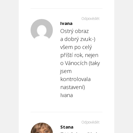
Odpovědět
Ivana
Ostrý obraz
a dobrý zvuk:-)
všem po celý
příští rok, nejen
o Vánocích (taky
jsem
kontrolovala
nastavení)
Ivana
Odpovědět
Stana