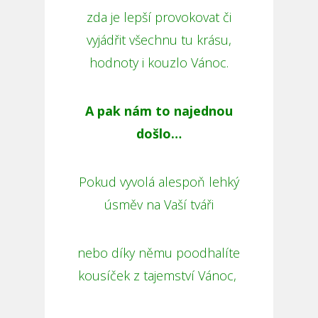
zda je lepší provokovat či
vyjádřit všechnu tu krásu,
hodnoty i kouzlo Vánoc.
A pak nám to najednou
došlo…
Pokud vyvolá alespoň lehký
úsměv na Vaší tváři
nebo díky němu poodhalíte
kousíček z tajemství Vánoc,