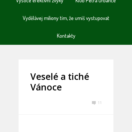
Vysoce efektivní zvyky
Klub Petra Urbance
Vydělávej miliony tím, že umíš vystupovat
Kontakty
Veselé a tiché
Vánoce
11