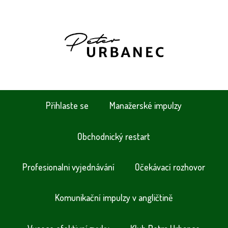
Přihlaste se
Manažerské impulzy
Obchodnický restart
Profesionalni vyjednávání
Očekávací rozhovor
Komunikační impulzy v angličtině