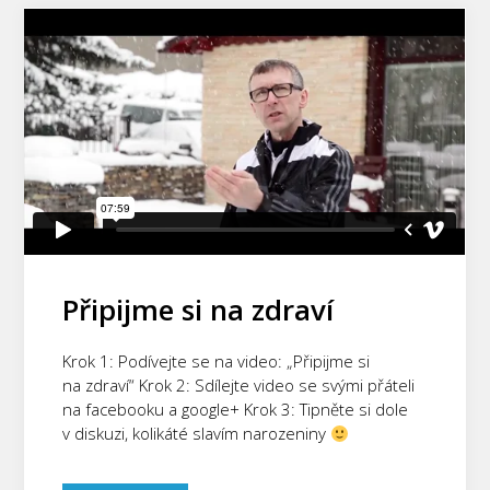
Připijme si na zdraví
Krok 1: Podívejte se na video: „Připijme si
na zdraví“ Krok 2: Sdílejte video se svými přáteli
na facebooku a google+ Krok 3: Tipněte si dole
v diskuzi, kolikáté slavím narozeniny