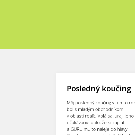
Posledný koučing
Môj posledný koučing v tomto ro
bol s mladým obchodníkom
v oblasti realít. Volá sa Juraj. Jeho
očakávanie bolo, že si zaplatí
a GURU mu to naleje do hlavy.