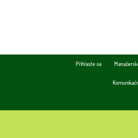
Přihlaste se
Manažersk
Komunikační