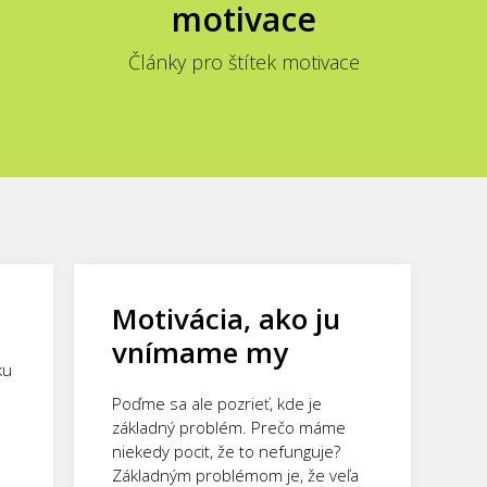
motivace
Články pro štítek motivace
Motivácia, ako ju
vnímame my
ku
Poďme sa ale pozrieť, kde je
základný problém. Prečo máme
niekedy pocit, že to nefunguje?
Základným problémom je, že veľa