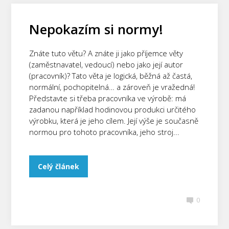
Nepokazím si normy!
Znáte tuto větu? A znáte ji jako příjemce věty
(zaměstnavatel, vedoucí) nebo jako její autor
(pracovník)? Tato věta je logická, běžná až častá,
normální, pochopitelná… a zároveň je vražedná!
Představte si třeba pracovníka ve výrobě: má
zadanou například hodinovou produkci určitého
výrobku, která je jeho cílem. Její výše je současně
normou pro tohoto pracovníka, jeho stroj...
Celý článek
0