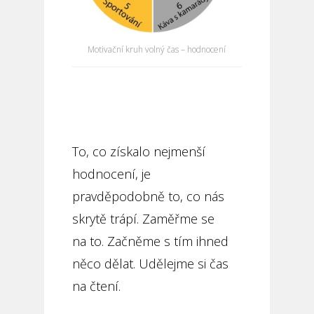
Motivační kruh volný čas – hodnocení
To, co získalo nejmenší
hodnocení, je
pravděpodobně to, co nás
skrytě trápí. Zaměřme se
na to. Začněme s tím ihned
něco dělat. Udělejme si čas
na čtení.