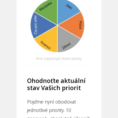
Kruh znázorňující životní priority
Ohodnoťte aktuální
stav Vašich priorit
Pojďme nyní obodovat
jednotlivé priority. 10