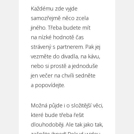
Každému zde vyjde
samozřejmě něco zcela
jiného. Třeba budete mít
na nízké hodnotě čas
strávený s partnerem. Pak jej
vezměte do divadla, na kávu,
nebo si prostě a jednoduše
jen večer na chvíli sedněte
a popovídejte.
Možná půjde i o složitější věci,
které bude třeba řešit
dlouhodoběji. Ale tak jako tak,
začněte ihned! Pokud vyjdou