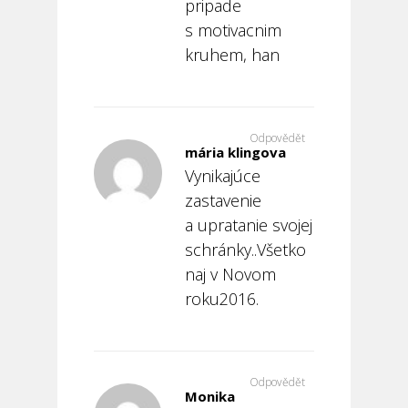
pripade
s motivacnim
kruhem, han
Odpovědět
mária klingova
Vynikajúce
zastavenie
a upratanie svojej
schránky..Všetko
naj v Novom
roku2016.
Odpovědět
Monika