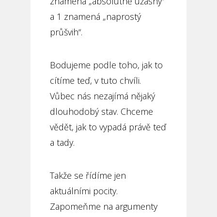
znamená „absolutně úžasný“
a 1 znamená „naprostý
průšvih“.
Bodujeme podle toho, jak to
cítíme teď, v tuto chvíli.
Vůbec nás nezajímá nějaký
dlouhodobý stav. Chceme
vědět, jak to vypadá právě teď
a tady.
Takže se řídíme jen
aktuálními pocity.
Zapomeňme na argumenty