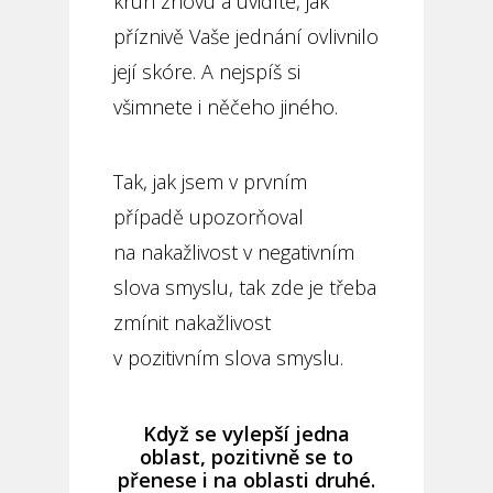
kruh znovu a uvidíte, jak
příznivě Vaše jednání ovlivnilo
její skóre. A nejspíš si
všimnete i něčeho jiného.
Tak, jak jsem v prvním
případě upozorňoval
na nakažlivost v negativním
slova smyslu, tak zde je třeba
zmínit nakažlivost
v pozitivním slova smyslu.
Když se vylepší jedna
oblast, pozitivně se to
přenese i na oblasti druhé.