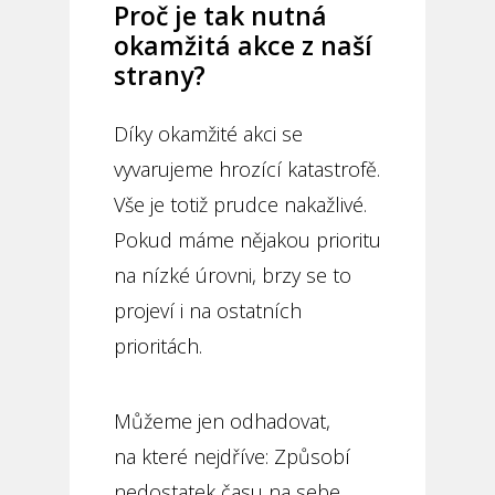
Proč je tak nutná
okamžitá akce z naší
strany?
Díky okamžité akci se
vyvarujeme hrozící katastrofě.
Vše je totiž prudce nakažlivé.
Pokud máme nějakou prioritu
na nízké úrovni, brzy se to
projeví i na ostatních
prioritách.
Můžeme jen odhadovat,
na které nejdříve: Způsobí
nedostatek času na sebe