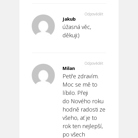
Odpovědět
Jakub
úžasná věc,
děkuji:)
Odpovědět
Milan
Petře zdravím.
Moc se mě to
líbilo. Přeji
do Nového roku
hodně radosti ze
všeho, ať je to
rok ten nejlepší,
po všech