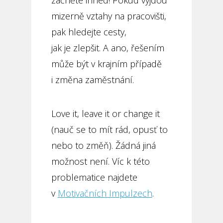
mizerně vztahy na pracovišti,
pak hledejte cesty,
jak je zlepšit. A ano, řešením
může být v krajním případě
i změna zaměstnání.
Love it, leave it or change it
(nauč se to mít rád, opusť to
nebo to změň). Žádná jiná
možnost není. Víc k této
problematice najdete
v
Motivačních Impulzech
.