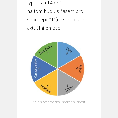
typu: „Za 14 dní
na tom budu s časem pro
sebe lépe.“ Důležité jsou jen
aktuální emoce.
Kruh s hodnocením uspokojení priorit