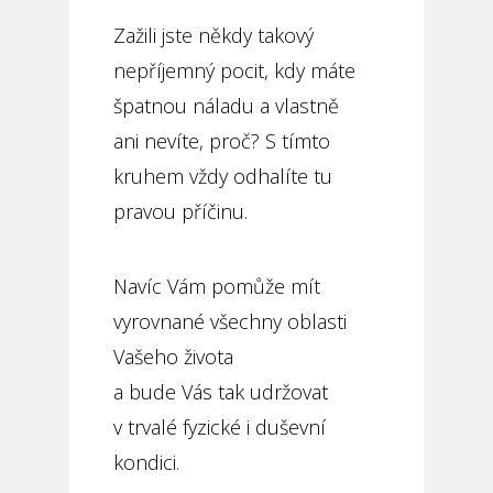
Zažili jste někdy takový
nepříjemný pocit, kdy máte
špatnou náladu a vlastně
ani nevíte, proč? S tímto
kruhem vždy odhalíte tu
pravou příčinu.
Navíc Vám pomůže mít
vyrovnané všechny oblasti
Vašeho života
a bude Vás tak udržovat
v trvalé fyzické i duševní
kondici.