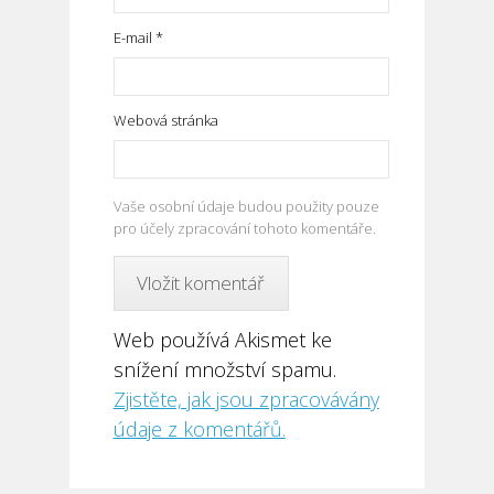
E-mail
*
Webová stránka
Vaše osobní údaje budou použity pouze
pro účely zpracování tohoto komentáře.
Web používá Akismet ke
snížení množství spamu.
Zjistěte, jak jsou zpracovávány
údaje z komentářů.