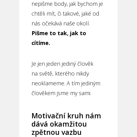
nepišme body, jak bychom je
chtěli mít, či takové, jaké od
nás očekává naše okolí.
Pišme to tak, jak to
cítíme.
Je jen jeden jediný člověk
na světě, kterého nikdy
neoklameme. A tím jediným
člověkem jsme my sami.
Motivační kruh nám
dává okamžitou
zpětnou vazbu