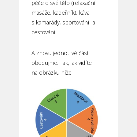
péče o své tělo (relaxační
masáže, kadeřník), káva
s kamarády, sportování a
cestování.
A znovu jednotlivé části
obodujme. Tak, jak vidíte
na obrázku níže.