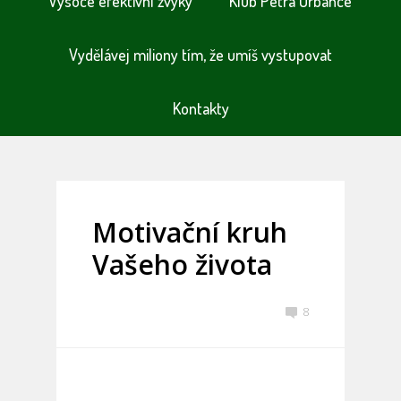
Vysoce efektivní zvyky
Klub Petra Urbance
Vydělávej miliony tím, že umíš vystupovat
Kontakty
Motivační kruh
Vašeho života
8