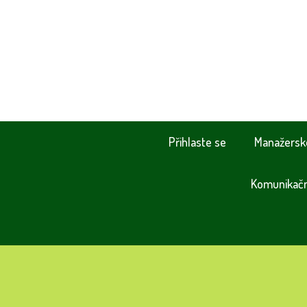
Přihlaste se
Manažersk
Komunikační