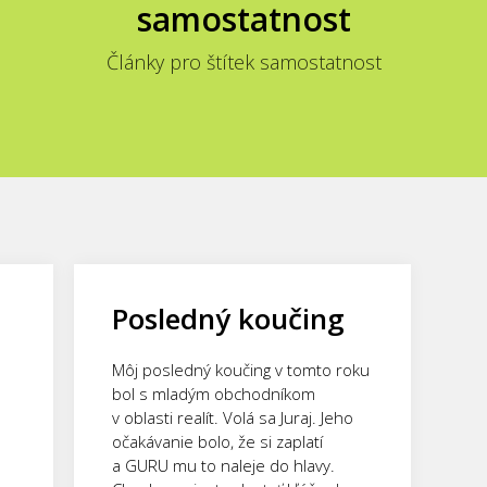
samostatnost
Články pro štítek samostatnost
Posledný koučing
Môj posledný koučing v tomto roku
bol s mladým obchodníkom
v oblasti realít. Volá sa Juraj. Jeho
očakávanie bolo, že si zaplatí
a GURU mu to naleje do hlavy.