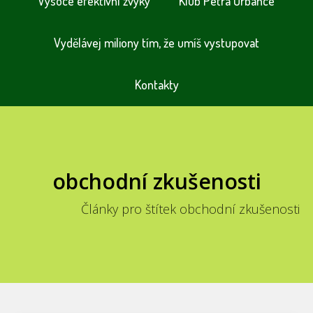
Vysoce efektivní zvyky
Klub Petra Urbance
Vydělávej miliony tím, že umíš vystupovat
Kontakty
obchodní zkušenosti
Články pro štítek obchodní zkušenosti