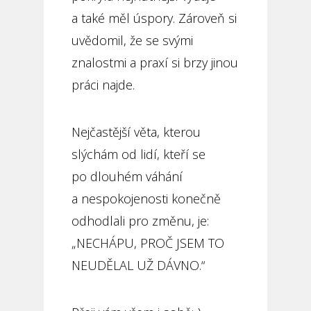
a také měl úspory. Zároveň si
uvědomil, že se svými
znalostmi a praxí si brzy jinou
práci najde.
Nejčastější věta, kterou
slýchám od lidí, kteří se
po dlouhém váhání
a nespokojenosti konečně
odhodlali pro změnu, je:
„NECHÁPU, PROČ JSEM TO
NEUDĚLAL UŽ DÁVNO.“