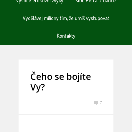
Vysoce efektivní zvyky
Klub Petra Urbance
Vydělávej miliony tím, že umíš vystupovat
Kontakty
Čeho se bojíte
Vy?
7