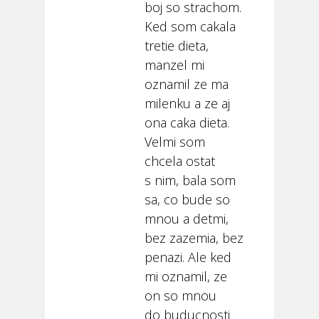
boj so strachom.
Ked som cakala
tretie dieta,
manzel mi
oznamil ze ma
milenku a ze aj
ona caka dieta.
Velmi som
chcela ostat
s nim, bala som
sa, co bude so
mnou a detmi,
bez zazemia, bez
penazi. Ale ked
mi oznamil, ze
on so mnou
do buducnosti