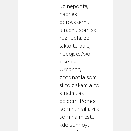
uz nepocita,
napriek
obrovskemu
strachu som sa
rozhodla, ze
takto to dalej
nepojde. Ako
pise pan
Urbanec,
zhodnotila som
si co ziskam a co
stratim, ak
odidem. Pomoc
som nemala, zila
som na mieste,
kde som byt