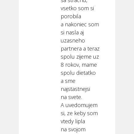
sa strachu,
vsetko som si
porobila
a nakoniec som
si nasla aj
uzasneho
partnera a teraz
spolu zijeme uz
8 rokov, mame
spolu dietatko
a sme
najstastnejsi
na svete.
A uvedomujem
si, ze keby som
vtedy lipla
na svojom