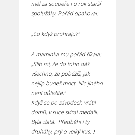
měl za soupeře i o rok starší
spolužáky. Pořád opakoval:
„Co když prohraju?“
A maminka mu pořád říkala:
„Slib mi, že do toho dáš
všechno, že poběžíš, jak
nejlíp budeš moct. Nic jiného
není důležité.“
Když se po závodech vrátil
domů, v ruce svíral medaili.
Byla zlatá. Předběhl i ty
druháky, prý o velký kus:-).