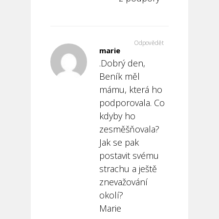
Odpovědět
marie
.Dobrý den,
Beník měl
mámu, která ho
podporovala. Co
kdyby ho
zesměšňovala?
Jak se pak
postavit svému
strachu a ještě
znevažování
okolí?
Marie