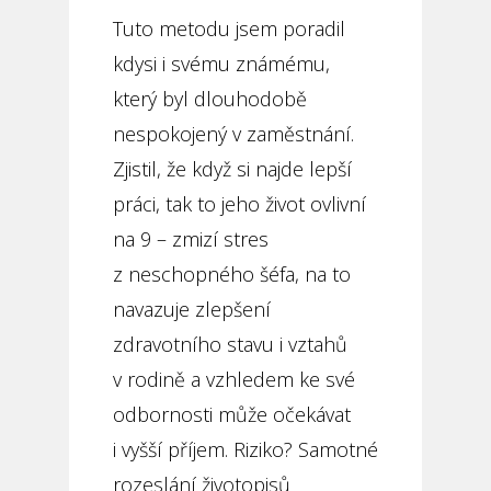
Tuto metodu jsem poradil
kdysi i svému známému,
který byl dlouhodobě
nespokojený v zaměstnání.
Zjistil, že když si najde lepší
práci, tak to jeho život ovlivní
na 9 – zmizí stres
z neschopného šéfa, na to
navazuje zlepšení
zdravotního stavu i vztahů
v rodině a vzhledem ke své
odbornosti může očekávat
i vyšší příjem. Riziko? Samotné
rozeslání životopisů