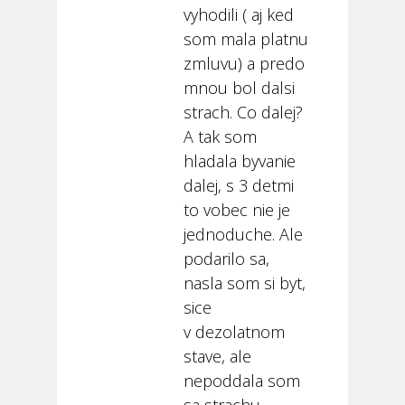
vyhodili ( aj ked
som mala platnu
zmluvu) a predo
mnou bol dalsi
strach. Co dalej?
A tak som
hladala byvanie
dalej, s 3 detmi
to vobec nie je
jednoduche. Ale
podarilo sa,
nasla som si byt,
sice
v dezolatnom
stave, ale
nepoddala som