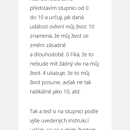
představím stupnici od 0
do 10 a určuji, jak daná
událost ovlivní můj život. 10
znamená, že můj život se
změní zásadně
a dlouhodobě. 0 říká, že to
nebude mít žádný vliv na můj
život. 4 ukazuje, že to můj
život posune, avšak ne tak
radikálně jako 10, atd.
Tak a teď si na stupnici podle
výše uvedených instrukcí
určím, co se s mým životem