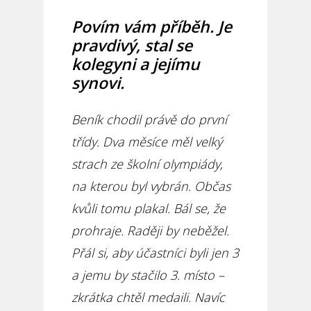
Povím vám příběh. Je
pravdivý, stal se
kolegyni a jejímu
synovi.
Beník chodil právě do první
třídy. Dva měsíce měl velký
strach ze školní olympiády,
na kterou byl vybrán. Občas
kvůli tomu plakal. Bál se, že
prohraje. Raději by neběžel.
Přál si, aby účastníci byli jen 3
a jemu by stačilo 3. místo –
zkrátka chtěl medaili. Navíc