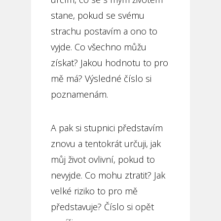
stane, pokud se svému
strachu postavím a ono to
vyjde. Co všechno můžu
získat? Jakou hodnotu to pro
mě má? Výsledné číslo si
poznamenám.
A pak si stupnici představím
znovu a tentokrát určuji, jak
můj život ovlivní, pokud to
nevyjde. Co mohu ztratit? Jak
velké riziko to pro mě
představuje? Číslo si opět