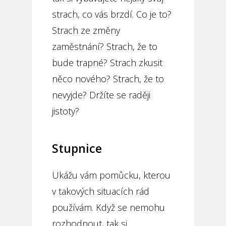
strach, co vás brzdí. Co je to?
Strach ze změny
zaměstnání? Strach, že to
bude trapné? Strach zkusit
něco nového? Strach, že to
nevyjde? Držíte se raději
jistoty?
Stupnice
Ukážu vám pomůcku, kterou
v takových situacích rád
používám. Když se nemohu
rozhodnout, tak si