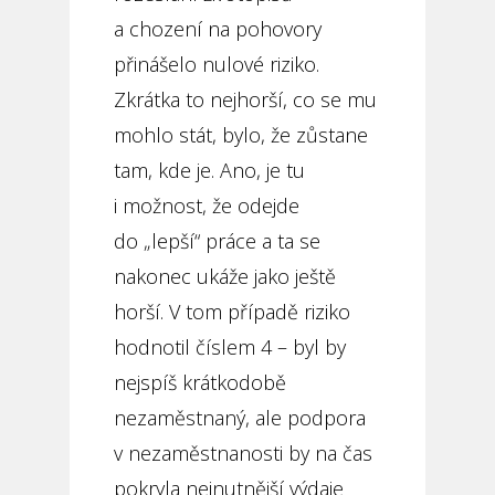
a chození na pohovory
přinášelo nulové riziko.
Zkrátka to nejhorší, co se mu
mohlo stát, bylo, že zůstane
tam, kde je. Ano, je tu
i možnost, že odejde
do „lepší“ práce a ta se
nakonec ukáže jako ještě
horší. V tom případě riziko
hodnotil číslem 4 – byl by
nejspíš krátkodobě
nezaměstnaný, ale podpora
v nezaměstnanosti by na čas
pokryla nejnutnější výdaje