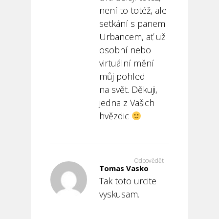
není to totéž, ale
setkání s panem
Urbancem, ať už
osobní nebo
virtuální mění
můj pohled
na svět. Děkuji,
jedna z Vašich
hvězdic
Odpovědět
Tomas Vasko
Tak toto urcite
vyskusam.