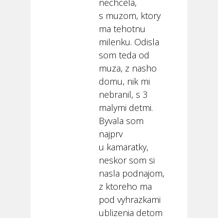
nechcela,
s muzom, ktory
ma tehotnu
milenku. Odisla
som teda od
muza, z nasho
domu, nik mi
nebranil, s 3
malymi detmi.
Byvala som
najprv
u kamaratky,
neskor som si
nasla podnajom,
z ktoreho ma
pod vyhrazkami
ublizenia detom