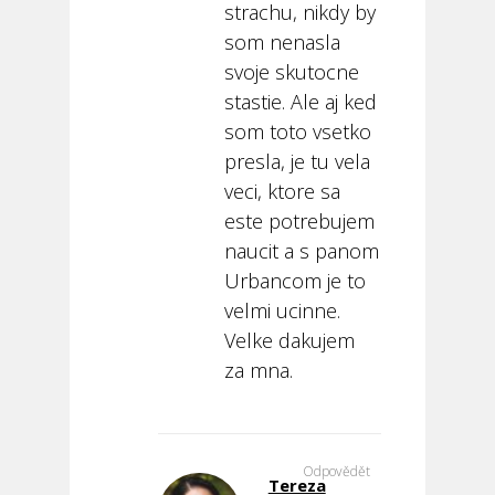
strachu, nikdy by
som nenasla
svoje skutocne
stastie. Ale aj ked
som toto vsetko
presla, je tu vela
veci, ktore sa
este potrebujem
naucit a s panom
Urbancom je to
velmi ucinne.
Velke dakujem
za mna.
Odpovědět
Tereza