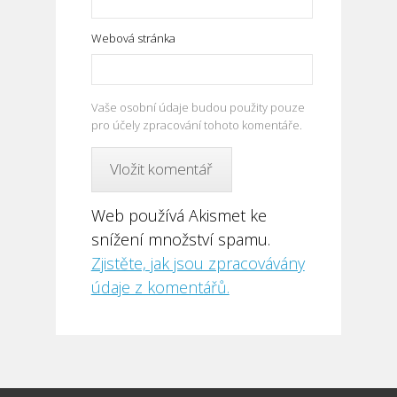
Webová stránka
Vaše osobní údaje budou použity pouze
pro účely zpracování tohoto komentáře.
Web používá Akismet ke
snížení množství spamu.
Zjistěte, jak jsou zpracovávány
údaje z komentářů.