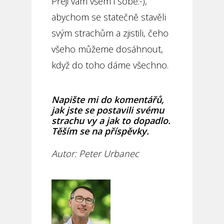
Přeji vám všem i sobě:-),
abychom se statečně stavěli
svým strachům a zjistili, čeho
všeho můžeme dosáhnout,
když do toho dáme všechno.
Napište mi do komentářů,
jak jste se postavili svému
strachu vy a jak to dopadlo.
Těším se na příspěvky.
Autor: Peter Urbanec