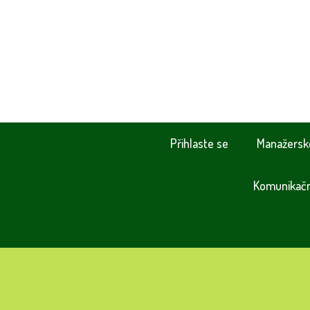
Přihlaste se
Manažersk
Komunikační