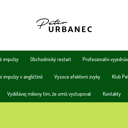
é impulzy
Obchodnický restart
Profesionalni vyjedná
 impulzy v angličtině
Vysoce efektivní zvyky
Klub Pe
Vydělávej miliony tím, že umíš vystupovat
Kontakty