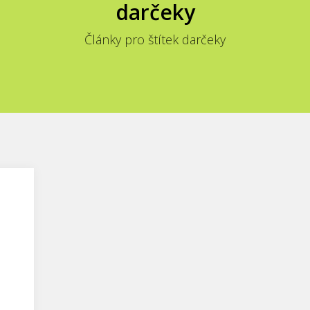
darčeky
Články pro štítek darčeky
e