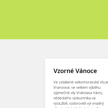
Vzorné Vánoce
Ve vzdálené velkomoravské vísc
Vranovice, ve velkém výběhu
výjimečné vily Vratislava Vávry,
vědeckého výzkumníka ve
výslužbě, vzdorovitě vyl vnadný