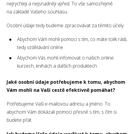
nejrychleji a nejsnadněji vpřed. To vše samozřejmě
na základě Vašeho souhlasu.
Osobní údaje tedy budeme zpracovávat za těmito účely:
Abychom Vám mohli pomoci s tím, co máte tolik rádi,
tedy vzdělávání online
Abychom Vás mohli infomovat o našich online
kurzech, knihách a dalších produktech
Jaké osobní údaje potřebujeme k tomu, abychom
Vám mohli na Vaší cestě efektivně pomáhat?
Potřebujeme Vaši e-mailovou adresu a jméno. To
abychom Vám dokázali pomoci přesně s tím, s čím si
budete přát.
Jak budeme Vaše údaje využívat k tomu, abychom