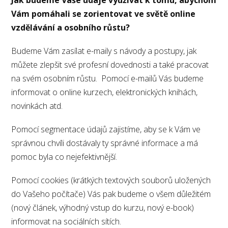
Vám pomáhali se zorientovat ve světě online
vzdělávání a osobního růstu?
Budeme Vám zasílat e-maily s návody a postupy, jak
můžete zlepšit své profesní dovednosti a také pracovat
na svém osobním růstu. Pomocí e-mailů Vás budeme
informovat o online kurzech, elektronických knihách,
novinkách atd.
Pomocí segmentace údajů zajistíme, aby se k Vám ve
správnou chvíli dostávaly ty správné informace a má
pomoc byla co nejefektivnější.
Pomocí cookies (krátkých textových souborů uložených
do Vašeho počítače) Vás pak budeme o všem důležitém
(nový článek, výhodný vstup do kurzu, nový e-book)
informovat na sociálních sítích.