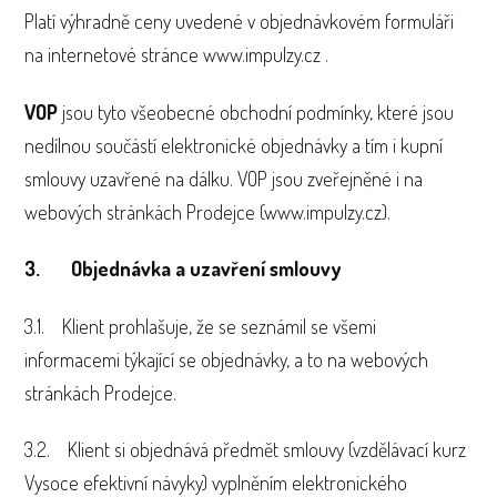
Platí výhradně ceny uvedené v objednávkovém formuláři
na internetové stránce www.impulzy.cz .
VOP
jsou tyto všeobecné obchodní podmínky, které jsou
nedílnou součástí elektronické objednávky a tím i kupní
smlouvy uzavřené na dálku. VOP jsou zveřejněné i na
webových stránkách Prodejce (www.impulzy.cz).
3. Objednávka a uzavření smlouvy
3.1. Klient prohlašuje, že se seznámil se všemi
informacemi týkající se objednávky, a to na webových
stránkách Prodejce.
3.2. Klient si objednává předmět smlouvy (vzdělávací kurz
Vysoce efektivní návyky) vyplněním elektronického