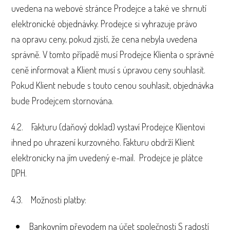
uvedena na webové stránce Prodejce a také ve shrnutí
elektronické objednávky. Prodejce si vyhrazuje právo
na opravu ceny, pokud zjistí, že cena nebyla uvedena
správně. V tomto případě musí Prodejce Klienta o správné
ceně informovat a Klient musí s úpravou ceny souhlasit.
Pokud Klient nebude s touto cenou souhlasit, objednávka
bude Prodejcem stornována.
4.2. Fakturu (daňový doklad) vystaví Prodejce Klientovi
ihned po uhrazení kurzovného. Fakturu obdrží Klient
elektronicky na jím uvedený e-mail. Prodejce je plátce
DPH.
4.3. Možnosti platby:
Bankovním převodem na účet společnosti S radostí