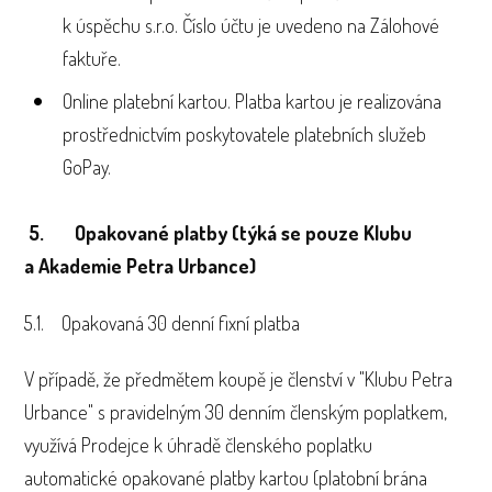
k úspěchu s.r.o. Číslo účtu je uvedeno na Zálohové
faktuře.
Online platební kartou. Platba kartou je realizována
prostřednictvím poskytovatele platebních služeb
GoPay.
5. Opakované platby (týká se pouze Klubu
a Akademie Petra Urbance)
5.1. Opakovaná 30 denní fixní platba
V případě, že předmětem koupě je členství v "Klubu Petra
Urbance" s pravidelným 30 denním členským poplatkem,
využívá Prodejce k úhradě členského poplatku
automatické opakované platby kartou (platobní brána