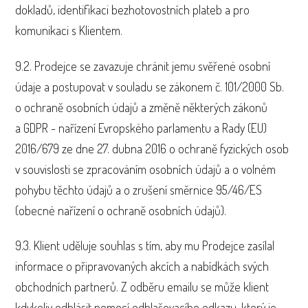
dokladů, identifikaci bezhotovostních plateb a pro
komunikaci s Klientem.
9.2. Prodejce se zavazuje chránit jemu svěřené osobní
údaje a postupovat v souladu se zákonem č. 101/2000 Sb.
o ochraně osobních údajů a změně některých zákonů
a GDPR - nařízení Evropského parlamentu a Rady (EU)
2016/679 ze dne 27. dubna 2016 o ochraně fyzických osob
v souvislosti se zpracováním osobních údajů a o volném
pohybu těchto údajů a o zrušení směrnice 95/46/ES
(obecné nařízení o ochraně osobních údajů).
9.3. Klient uděluje souhlas s tím, aby mu Prodejce zasílal
informace o připravovaných akcích a nabídkách svých
obchodních partnerů. Z odběru emailu se může klient
kdykoliv odhlásit pomocí odhlašovacího odkazu, který je