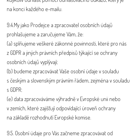
na konci každého e-mailu.
9.4.My jako Prodejce a zpracovatel osobních údajů
prohlašujeme a zaručujeme Vám, že:
(a) splňujeme veškeré zákonné povinnosti, které pro nás
z GDPR a jiných právních předpisů týkající se ochrany
osobních údajů vyplývají;
(b) budeme zpracovávat Vaše osobní údaje v souladu
s českým a slovenským právním řádem, zejména v souladu
s GDPR;
(e) data zpracováváme výhradně v Evropské unii nebo
v zemích, které zajišťují odpovídající úroveň ochrany
na základě rozhodnutí Evropské komise.
9.5. Osobní údaje pro Vás začneme zpracovávat od