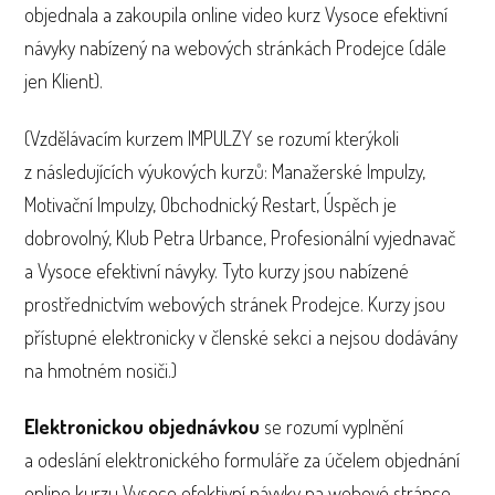
objednala a zakoupila online video kurz Vysoce efektivní
návyky nabízený na webových stránkách Prodejce (dále
jen Klient).
(Vzdělávacím kurzem IMPULZY se rozumí kterýkoli
z následujících výukových kurzů: Manažerské Impulzy,
Motivační Impulzy, Obchodnický Restart, Úspěch je
dobrovolný, Klub Petra Urbance, Profesionální vyjednavač
a Vysoce efektivní návyky. Tyto kurzy jsou nabízené
prostřednictvím webových stránek Prodejce. Kurzy jsou
přístupné elektronicky v členské sekci a nejsou dodávány
na hmotném nosiči.)
Elektronickou objednávkou
se rozumí vyplnění
a odeslání elektronického formuláře za účelem objednání
online kurzu Vysoce efektivní návyky na webové stránce