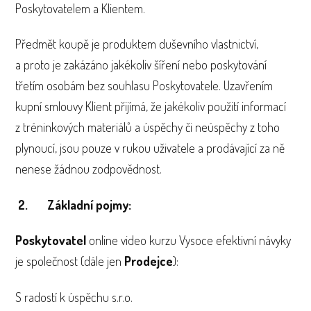
Poskytovatelem a Klientem.
Předmět koupě je produktem duševního vlastnictví,
a proto je zakázáno jakékoliv šíření nebo poskytování
třetím osobám bez souhlasu Poskytovatele. Uzavřením
kupní smlouvy Klient přijímá, že jakékoliv použití informací
z tréninkových materiálů a úspěchy či neúspěchy z toho
plynoucí, jsou pouze v rukou uživatele a prodávající za ně
nenese žádnou zodpovědnost.
2. Základní pojmy:
Poskytovatel
online video kurzu Vysoce efektivní návyky
je společnost (dále jen
Prodejce
):
S radostí k úspěchu s.r.o.