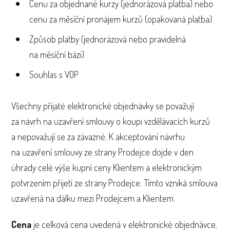
Cenu za objednané kurzy (jednorázová platba) nebo
cenu za měsíční pronájem kurzů (opakovaná platba)
Způsob platby (jednorázová nebo pravidelná
na měsíční bázi)
Souhlas s VOP
Všechny přijaté elektronické objednávky se považují
za návrh na uzavření smlouvy o koupi vzdělávacích kurzů
a nepovažují se za závazné. K akceptování návrhu
na uzavření smlouvy ze strany Prodejce dojde v den
úhrady celé výše kupní ceny Klientem a elektronickým
potvrzením přijetí ze strany Prodejce. Tímto vzniká smlouva
uzavřená na dálku mezi Prodejcem a Klientem.
Cena
je celková cena uvedená v elektronické objednávce.