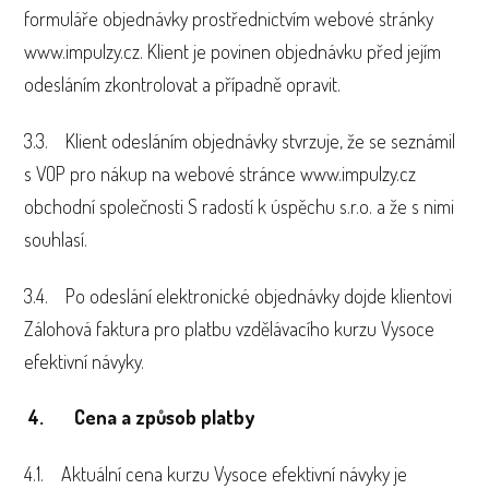
formuláře objednávky prostřednictvím webové stránky
www.impulzy.cz. Klient je povinen objednávku před jejím
odesláním zkontrolovat a případně opravit.
3.3. Klient odesláním objednávky stvrzuje, že se seznámil
s VOP pro nákup na webové stránce www.impulzy.cz
obchodní společnosti S radostí k úspěchu s.r.o. a že s nimi
souhlasí.
3.4. Po odeslání elektronické objednávky dojde klientovi
Zálohová faktura pro platbu vzdělávacího kurzu Vysoce
efektivní návyky.
4. Cena a způsob platby
4.1. Aktuální cena kurzu Vysoce efektivní návyky je