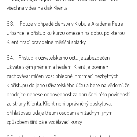
všechna videa na disk Klienta.
6.3. Pouze v případě členství v Klubu a Akademii Petra
Urbance je přístup ku kurzu omezen na dobu, po kterou
Klient hradí pravidelné měsíční splátky.
6.4. Přístup k uživatelskému účtu je zabezpečen
uživatelským jménem a heslem. Klient je povinen
zachovávat mlčenlivost ohledně informací nezbytných
k přístupu do jeho uživatelského účtu a bere na vědomí, že
prodejce nenese odpovědnost za porušení této povinnosti
ze strany Klienta. Klient není oprávněný poskytovat
přihlašovací údaje třetím osobám ani žádným jiným
způsobem šířit dále vzdělávací kurzy.