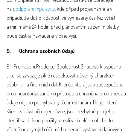
na
podpora@impulzy.cz
, kde případ projednáme a v
případě, že došlo k žádosti ve vymezený čas (viz výše)
a minimálně 24 hodin před plánovaným stržením platby,
bude částka navrácena v plné výši.
9. Ochrana osobních údajů
9.1. Prohlášení Prodejce: Společnost S radostí k úspěchu
s.r.o. se zavazuje plně respektovat důvěrný charakter
osobních a firemních dat Klienta, která jsou zabezpečena
proti neautorizovanému přístupu a chráněna proti zneužití.
Údaje nejsou poskytovány třetím stranám. Údaje, které
Klient zadává při objednávce, jsou nezbytné pro jeho
identifikaci. Jsou použity k realizaci celého obchodu,
včetně nezbytných účetních operací, vystavení daňových