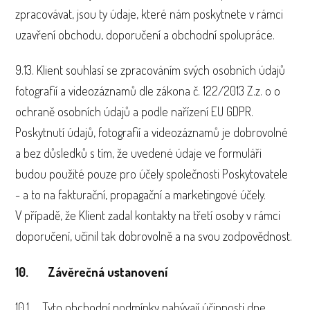
zpracovávat, jsou ty údaje, které nám poskytnete v rámci
uzavření obchodu, doporučení a obchodní spolupráce.
9.13. Klient souhlasí se zpracováním svých osobních údajů
fotografií a videozáznamů dle zákona č. 122/2013 Z.z. o o
ochraně osobních údajů a podle nařízení EU GDPR.
Poskytnutí údajů, fotografií a videozáznamů je dobrovolné
a bez důsledků s tím, že uvedené údaje ve formuláři
budou použité pouze pro účely společnosti Poskytovatele
- a to na fakturační, propagační a marketingové účely.
V případě, že Klient zadal kontakty na třetí osoby v rámci
doporučení, učinil tak dobrovolně a na svou zodpovědnost.
10. Závěrečná ustanovení
10.1. Tyto obchodní podmínky nabývají účinnosti dne