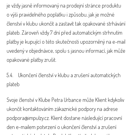
je vždy jasně informovaný na prodejní stránce produktu
o výši pravidelného poplatku i způsobu, jak je možné
členství v klubu ukončit a zastavit tak opakované strhávání
plateb. Zároveň vždy 7 dní před automatickým strhnutím
platby je kupující o této skutečnosti upozorněný na e-mail
uvedený v objednávce, spolu s jasnou informací, jak může
opakované platby zrušit.
5.4. Ukončení členství v klubu a zrušení automatických
plateb
Svoje členství v Klube Petra Urbance může Klient kdykoliv
ukončit kontaktováním zákaznické podpory na adrese
podpora@impulzy.cz. Klient dostane následující pracovní
den e-mailem potvrzení o ukončení členství a zrušení