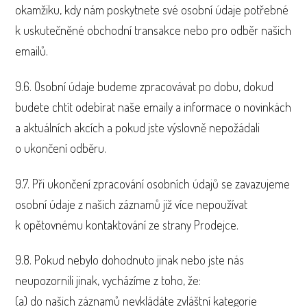
okamžiku, kdy nám poskytnete své osobní údaje potřebné
k uskutečněné obchodní transakce nebo pro odběr našich
emailů.
9.6. Osobní údaje budeme zpracovávat po dobu, dokud
budete chtít odebírat naše emaily a informace o novinkách
a aktuálních akcích a pokud jste výslovně nepožádali
o ukončení odběru.
9.7. Při ukončení zpracování osobních údajů se zavazujeme
osobní údaje z našich záznamů již více nepoužívat
k opětovnému kontaktování ze strany Prodejce.
9.8. Pokud nebylo dohodnuto jinak nebo jste nás
neupozornili jinak, vycházíme z toho, že:
(a) do našich záznamů nevkládáte zvláštní kategorie