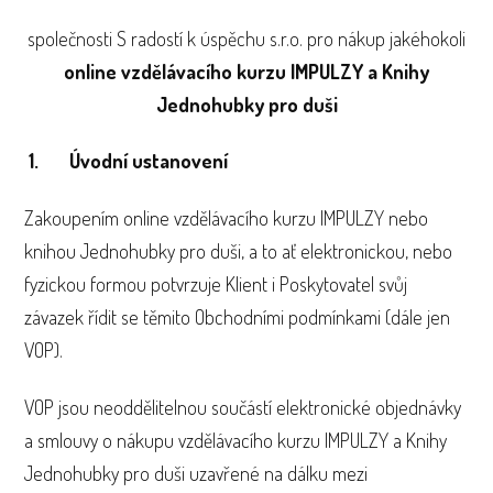
společnosti S radostí k úspěchu s.r.o. pro nákup jakéhokoli
online vzdělávacího kurzu IMPULZY a Knihy
Jednohubky pro duši
1. Úvodní ustanovení
Zakoupením online vzdělávacího kurzu IMPULZY nebo
knihou Jednohubky pro duši, a to ať elektronickou, nebo
fyzickou formou potvrzuje Klient i Poskytovatel svůj
závazek řídit se těmito Obchodními podmínkami (dále jen
VOP).
VOP jsou neoddělitelnou součástí elektronické objednávky
a smlouvy o nákupu vzdělávacího kurzu IMPULZY a Knihy
Jednohubky pro duši uzavřené na dálku mezi