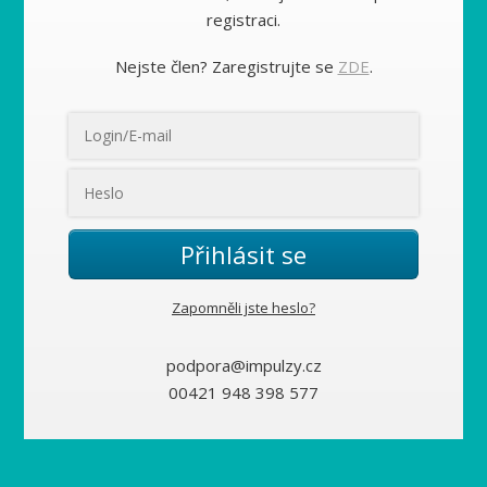
registraci.
Nejste člen? Zaregistrujte se
ZDE
.
Přihlásit se
Zapomněli jste heslo?
podpora@impulzy.cz
00421 948 398 577