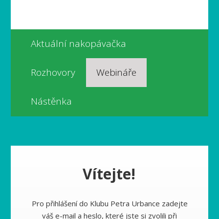
Aktuální nakopávačka
Rozhovory
Webináře
Nástěnka
Vítejte!
Pro přihlášení do Klubu Petra Urbance zadejte
váš e-mail a heslo, které jste si zvolili při