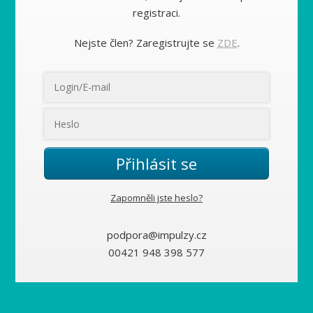
registraci.
Nejste člen? Zaregistrujte se
ZDE
.
Přihlásit se
Zapomněli jste heslo?
podpora@impulzy.cz
00421 948 398 577