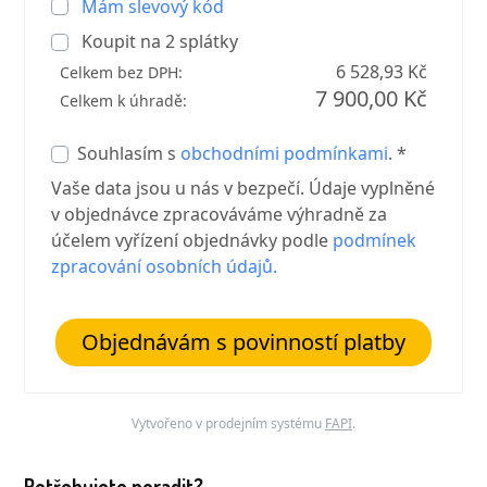
Mám slevový kód
Koupit na
2
splátky
6 528,93 Kč
Celkem bez DPH:
7 900,00 Kč
Celkem k úhradě:
Souhlasím s
obchodními podmínkami
. *
Vaše data jsou u nás v bezpečí. Údaje vyplněné
v objednávce zpracováváme výhradně za
účelem vyřízení objednávky podle
podmínek
zpracování osobních údajů.
Objednávám s povinností platby
Vytvořeno v prodejním systému
FAPI
.
Potřebujete poradit?