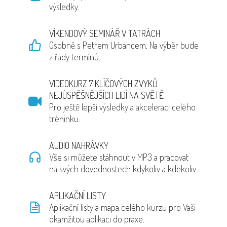
výsledky.
VÍKENDOVÝ SEMINÁŘ V TATRÁCH
Osobně s Petrem Urbancem. Na výběr bude
z řady termínů.
VIDEOKURZ 7 KLÍČOVÝCH ZVYKŮ
NEJÚSPĚŠNĚJŠÍCH LIDÍ NA SVĚTĚ
Pro ještě lepší výsledky a akceleraci celého
tréninku.
AUDIO NAHRÁVKY
Vše si můžete stáhnout v MP3 a pracovat
na svých dovednostech kdykoliv a kdekoliv.
APLIKAČNÍ LISTY
Aplikační listy a mapa celého kurzu pro Vaši
okamžitou aplikaci do praxe.