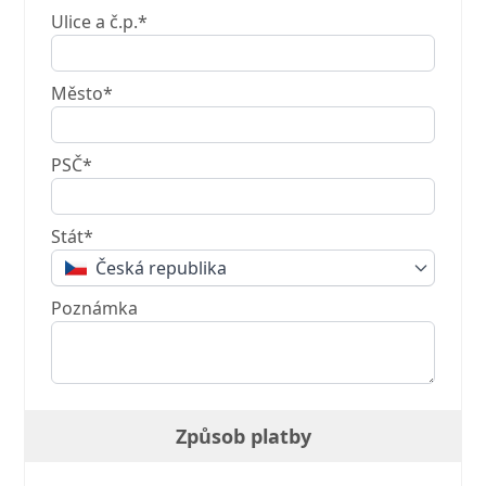
Ulice a č.p.*
Město*
PSČ*
Stát*
Česká republika
Poznámka
Způsob platby