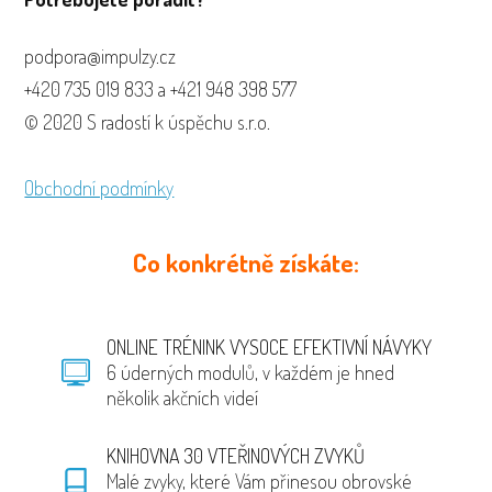
podpora@impulzy.cz
+420 735 019 833 a +421 948 398 577
© 2020 S radostí k úspěchu s.r.o.
Obchodní podmínky
Co konkrétně získáte:
ONLINE TRÉNINK VYSOCE EFEKTIVNÍ NÁVYKY
6 úderných modulů, v každém je hned
několik akčních videí
KNIHOVNA 30 VTEŘINOVÝCH ZVYKŮ
Malé zvyky, které Vám přinesou obrovské