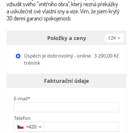
vzbudit svého
"vnitřního obra", který nezná překážky
a uskutečnit své vlastní sny a vize. Vím, že jsem krytý
30 denní garancí spokojenosti.
Položky a ceny
Úspěch je dobrovolný - online
3 200,00 Kč
trénink
Fakturační údaje
E-mail*
Telefon
+420