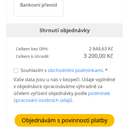
Bankovní převod
Shrnutí objednávky
2 644,63 Kč
Celkem bez DPH:
3 200,00 Kč
Celkem k úhradě:
Souhlasím s
obchodními podmínkami
. *
Vaše data jsou u nás v bezpečí. Údaje vyplněné
v objednávce zpracováváme výhradně za
účelem vyřízení objednávky podle
podmínek
zpracování osobních údajů.
Objednávám s povinností platby