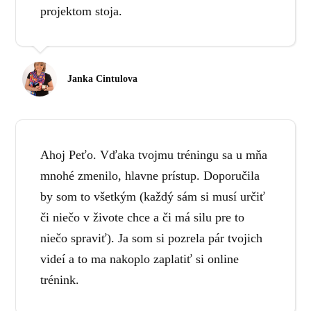
projektom stoja.
Janka Cintulova
Ahoj Peťo. Vďaka tvojmu tréningu sa u mňa
mnohé zmenilo, hlavne prístup. Doporučila
by som to všetkým (každý sám si musí určiť
či niečo v živote chce a či má silu pre to
niečo spraviť). Ja som si pozrela pár tvojich
videí a to ma nakoplo zaplatiť si online
trénink.