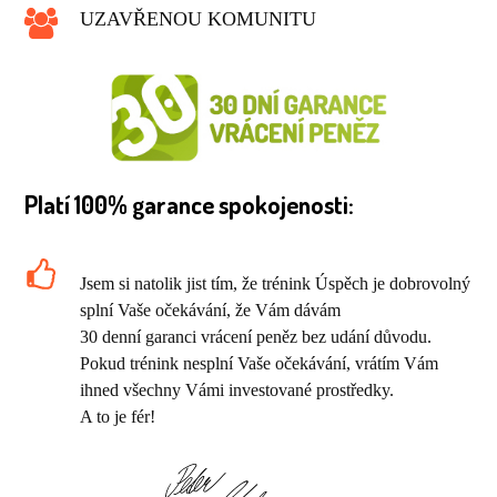
UZAVŘENOU KOMUNITU
Platí 100% garance spokojenosti:
Jsem si natolik jist tím, že trénink Úspěch je dobrovolný
splní Vaše očekávání, že Vám dávám
30 denní garanci vrácení peněz bez udání důvodu.
Pokud trénink nesplní Vaše očekávání, vrátím Vám
ihned všechny Vámi investované prostředky.
A to je fér!