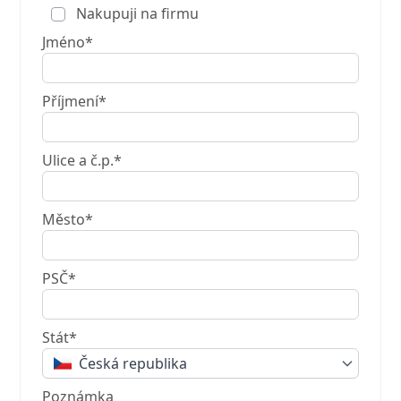
Nakupuji na firmu
Jméno*
Příjmení*
Ulice a č.p.*
Město*
PSČ*
Stát*
Česká republika
Poznámka