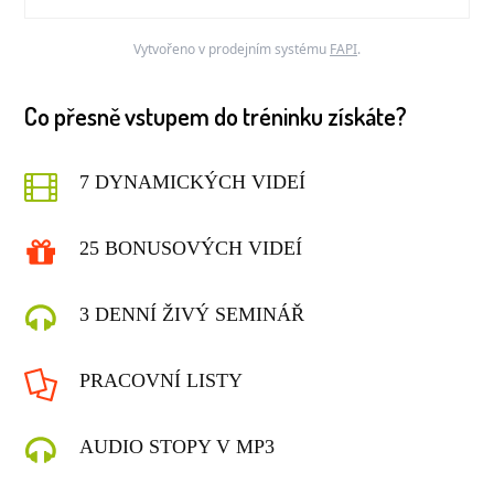
Vytvořeno v prodejním systému
FAPI
.
Co přesně vstupem do tréninku získáte?
7 DYNAMICKÝCH VIDEÍ
25 BONUSOVÝCH VIDEÍ
3 DENNÍ ŽIVÝ SEMINÁŘ
PRACOVNÍ LISTY
AUDIO STOPY V MP3