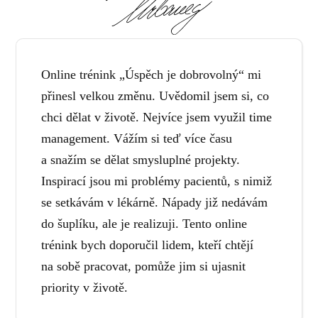
Online trénink „Úspěch je dobrovolný“ mi
přinesl velkou změnu. Uvědomil jsem si, co
chci dělat v životě. Nejvíce jsem využil time
management. Vážím si teď více času
a snažím se dělat smysluplné projekty.
Inspirací jsou mi problémy pacientů, s nimiž
se setkávám v lékárně. Nápady již nedávám
do šuplíku, ale je realizuji. Tento online
trénink bych doporučil lidem, kteří chtějí
na sobě pracovat, pomůže jim si ujasnit
priority v životě.